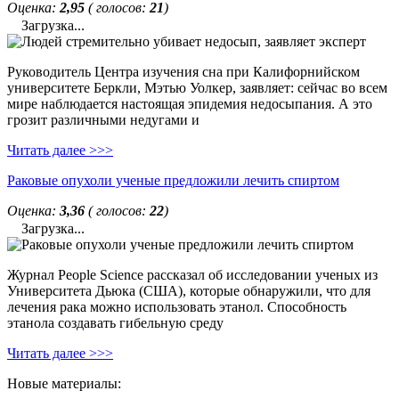
Оценка:
2,95
( голосов:
21
)
Загрузка...
Руководитель Центра изучения сна при Калифорнийском
университете Беркли, Мэтью Уолкер, заявляет: сейчас во всем
мире наблюдается настоящая эпидемия недосыпания. А это
грозит различными недугами и
Читать далее >>>
Раковые опухоли ученые предложили лечить спиртом
Оценка:
3,36
( голосов:
22
)
Загрузка...
Журнал People Science рассказал об исследовании ученых из
Университета Дьюка (США), которые обнаружили, что для
лечения рака можно использовать этанол. Способность
этанола создавать гибельную среду
Читать далее >>>
Новые материалы: