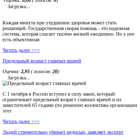
Оценка:
0,00
( голосов:
0
)
Загрузка...
Каждая минута при ухудшении здоровья может стать
решающей. Государственная скорая помощь - это надежная
система, которая спасает тысячи жизней ежедневно. Но у нее
есть объективная
Читать далее >>>
Предельный возраст главных врачей
Оценка:
2,95
( голосов:
20
)
Загрузка...
С 1 октября в России вступил в силу закон, который
ограничивает предельный возраст главных врачей и их
заместителей 65 годами (по решению коллектива организации
этот
Читать далее >>>
Людей стремительно убивает недосып, заявляет эксперт