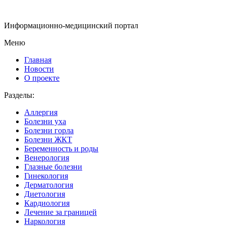
Информационно-медицинский портал
Меню
Главная
Новости
О проекте
Разделы:
Аллергия
Болезни уха
Болезни горла
Болезни ЖКТ
Беременность и роды
Венерология
Глазные болезни
Гинекология
Дерматология
Диетология
Кардиология
Лечение за границей
Наркология