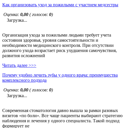
Как организовать уход за пожилыми с участием медсестры
Оценка:
0,00
( голосов:
0
)
Загрузка...
Организация ухода за пожилыми людьми требует учета
состояния здоровья, уровня самостоятельности и
необходимости медицинского контроля. При отсутствии
должного ухода возрастает риск ухудшения самочувствия,
развития осложнений
Читать далее >>>
Почему удобно лечить зубы у одного врача: преимущества
комплексного подхода
Оценка:
0,00
( голосов:
0
)
Загрузка...
Современная стоматология давно вышла за рамки разовых
визитов «по боли». Все чаще пациенты выбирают стратегию
наблюдения и лечения у одного специалиста. Такой подход
формирует не