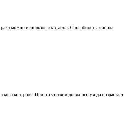
 рака можно использовать этанол. Способность этанола
ского контроля. При отсутствии должного ухода возрастает