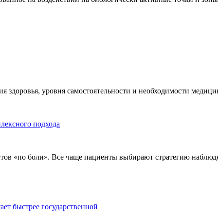
я здоровья, уровня самостоятельности и необходимости медицин
плексного подхода
тов «по боли». Все чаще пациенты выбирают стратегию наблюде
тает быстрее государственной