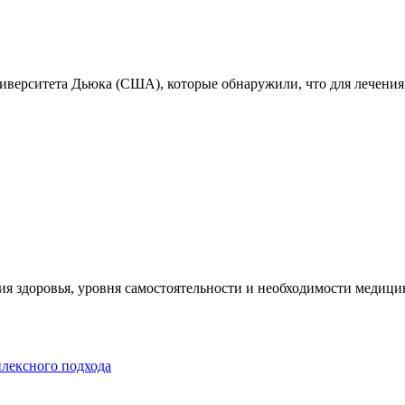
ниверситета Дьюка (США), которые обнаружили, что для лечения
я здоровья, уровня самостоятельности и необходимости медицин
плексного подхода