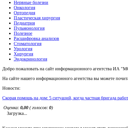
Нервные болезни
Онкология
Ортопедия
Пластическая хирургия
Педиатрия
Пульмонология
Полезное
Расшифровка анализов
Стоматология
Урология
Хирургия
Эндокринология
Добро пожаловать на сайт информационного агентства ИА
На сайте нашего информационного агентства вы можете почита
Новости:
Скорая помощь на дом: 5 ситуаций, когда частная бригада рабо
Оценка:
0,00
( голосов:
0
)
Загрузка...