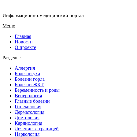
Информационно-медицинский портал
Меню
Главная
Новости
О проекте
Разделы:
Аллергия
Болезни уха
Болезни горла
Болезни ЖКТ
Беременность и роды
Венерология
Глазные болезни
Гинекология
Дерматология
Диетология
Кардиология
Лечение за границей
Наркология