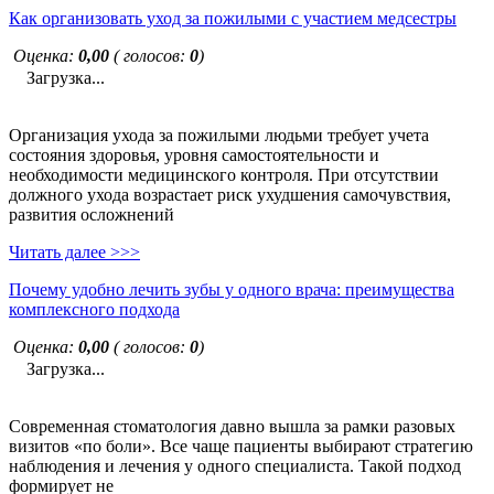
Как организовать уход за пожилыми с участием медсестры
Оценка:
0,00
( голосов:
0
)
Загрузка...
Организация ухода за пожилыми людьми требует учета
состояния здоровья, уровня самостоятельности и
необходимости медицинского контроля. При отсутствии
должного ухода возрастает риск ухудшения самочувствия,
развития осложнений
Читать далее >>>
Почему удобно лечить зубы у одного врача: преимущества
комплексного подхода
Оценка:
0,00
( голосов:
0
)
Загрузка...
Современная стоматология давно вышла за рамки разовых
визитов «по боли». Все чаще пациенты выбирают стратегию
наблюдения и лечения у одного специалиста. Такой подход
формирует не