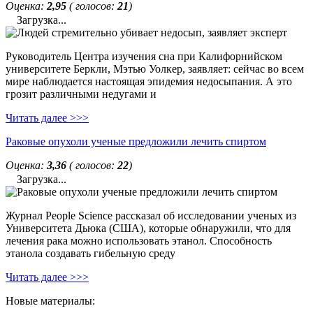
Оценка:
2,95
( голосов:
21
)
Загрузка...
Руководитель Центра изучения сна при Калифорнийском
университете Беркли, Мэтью Уолкер, заявляет: сейчас во всем
мире наблюдается настоящая эпидемия недосыпания. А это
грозит различными недугами и
Читать далее >>>
Раковые опухоли ученые предложили лечить спиртом
Оценка:
3,36
( голосов:
22
)
Загрузка...
Журнал People Science рассказал об исследовании ученых из
Университета Дьюка (США), которые обнаружили, что для
лечения рака можно использовать этанол. Способность
этанола создавать гибельную среду
Читать далее >>>
Новые материалы: