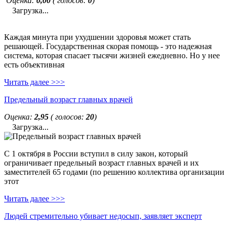
Оценка:
0,00
( голосов:
0
)
Загрузка...
Каждая минута при ухудшении здоровья может стать
решающей. Государственная скорая помощь - это надежная
система, которая спасает тысячи жизней ежедневно. Но у нее
есть объективная
Читать далее >>>
Предельный возраст главных врачей
Оценка:
2,95
( голосов:
20
)
Загрузка...
С 1 октября в России вступил в силу закон, который
ограничивает предельный возраст главных врачей и их
заместителей 65 годами (по решению коллектива организации
этот
Читать далее >>>
Людей стремительно убивает недосып, заявляет эксперт