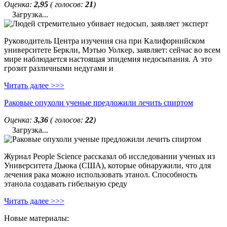
Оценка:
2,95
( голосов:
21
)
Загрузка...
Руководитель Центра изучения сна при Калифорнийском
университете Беркли, Мэтью Уолкер, заявляет: сейчас во всем
мире наблюдается настоящая эпидемия недосыпания. А это
грозит различными недугами и
Читать далее >>>
Раковые опухоли ученые предложили лечить спиртом
Оценка:
3,36
( голосов:
22
)
Загрузка...
Журнал People Science рассказал об исследовании ученых из
Университета Дьюка (США), которые обнаружили, что для
лечения рака можно использовать этанол. Способность
этанола создавать гибельную среду
Читать далее >>>
Новые материалы: