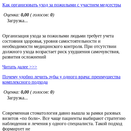
Как организовать уход за пожилыми с участием медсестры
Оценка:
0,00
( голосов:
0
)
Загрузка...
Организация ухода за пожилыми людьми требует учета
состояния здоровья, уровня самостоятельности и
необходимости медицинского контроля. При отсутствии
должного ухода возрастает риск ухудшения самочувствия,
развития осложнений
Читать далее >>>
Почему удобно лечить зубы у одного врача: преимущества
комплексного подхода
Оценка:
0,00
( голосов:
0
)
Загрузка...
Современная стоматология давно вышла за рамки разовых
визитов «по боли». Все чаще пациенты выбирают стратегию
наблюдения и лечения у одного специалиста. Такой подход
формирует не