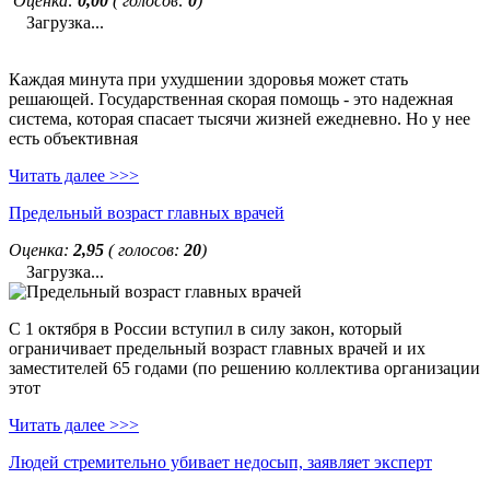
Оценка:
0,00
( голосов:
0
)
Загрузка...
Каждая минута при ухудшении здоровья может стать
решающей. Государственная скорая помощь - это надежная
система, которая спасает тысячи жизней ежедневно. Но у нее
есть объективная
Читать далее >>>
Предельный возраст главных врачей
Оценка:
2,95
( голосов:
20
)
Загрузка...
С 1 октября в России вступил в силу закон, который
ограничивает предельный возраст главных врачей и их
заместителей 65 годами (по решению коллектива организации
этот
Читать далее >>>
Людей стремительно убивает недосып, заявляет эксперт