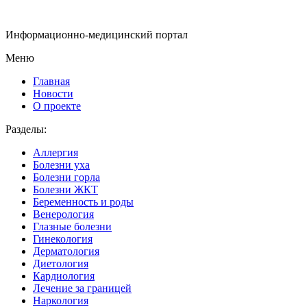
Информационно-медицинский портал
Меню
Главная
Новости
О проекте
Разделы:
Аллергия
Болезни уха
Болезни горла
Болезни ЖКТ
Беременность и роды
Венерология
Глазные болезни
Гинекология
Дерматология
Диетология
Кардиология
Лечение за границей
Наркология