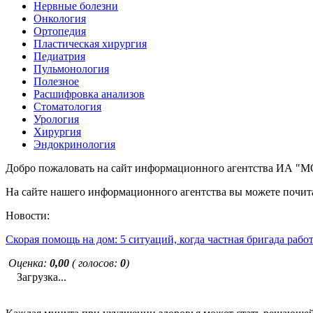
Нервные болезни
Онкология
Ортопедия
Пластическая хирургия
Педиатрия
Пульмонология
Полезное
Расшифровка анализов
Стоматология
Урология
Хирургия
Эндокринология
Добро пожаловать на сайт информационного агентства ИА
На сайте нашего информационного агентства вы можете почита
Новости:
Скорая помощь на дом: 5 ситуаций, когда частная бригада рабо
Оценка:
0,00
( голосов:
0
)
Загрузка...