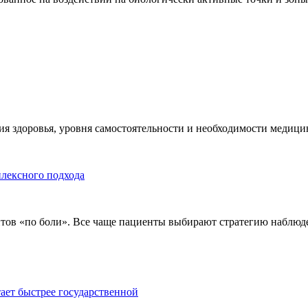
я здоровья, уровня самостоятельности и необходимости медицин
плексного подхода
тов «по боли». Все чаще пациенты выбирают стратегию наблюде
тает быстрее государственной