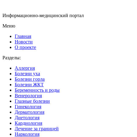
Информационно-медицинский портал
Меню
Главная
Новости
О проекте
Разделы:
Аллергия
Болезни уха
Болезни горла
Болезни ЖКТ
Беременность и роды
Венерология
Глазные болезни
Гинекология
Дерматология
Диетология
Кардиология
Лечение за границей
Наркология