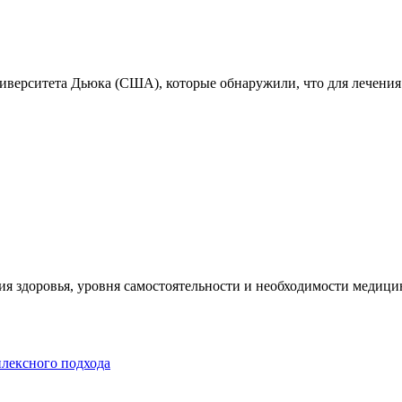
ниверситета Дьюка (США), которые обнаружили, что для лечения
я здоровья, уровня самостоятельности и необходимости медицин
плексного подхода