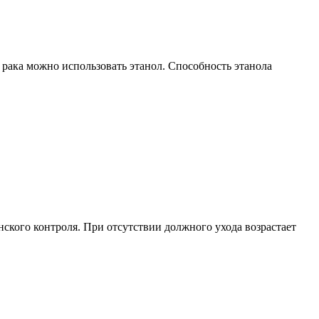
 рака можно использовать этанол. Способность этанола
ского контроля. При отсутствии должного ухода возрастает