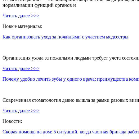
нормализации функций органов и
Читать далее >>>
Новые материалы:
Как организовать уход за пожилыми с участием медсестры
Организация ухода за пожилыми людьми требует учета состояни
Читать далее >>>
Почему удобно лечить зубы у одного врача: преимущества ком
Современная стоматология давно вышла за рамки разовых визи
Читать далее >>>
Новости:
Скорая помощь на дом: 5 ситуаций, когда частная бригада рабо