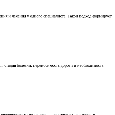
ния и лечения у одного специалиста. Такой подход формирует
я, стадия болезни, переносимость дороги и необходимость
еловеческого тела с целью восстановления здоровья,