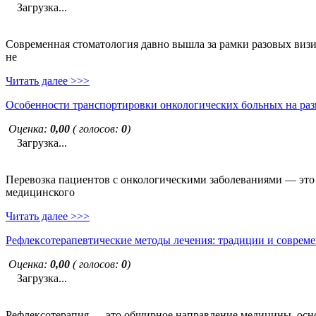
Загрузка...
Современная стоматология давно вышла за рамки разовых визи
не
Читать далее >>>
Особенности транспортировки онкологических больных на раз
Оценка:
0,00
( голосов:
0
)
Загрузка...
Перевозка пациентов с онкологическими заболеваниями — это н
медицинского
Читать далее >>>
Рефлексотерапевтические методы лечения: традиции и совреме
Оценка:
0,00
( голосов:
0
)
Загрузка...
Рефлексотерапия — это обширное направление медицины, основ