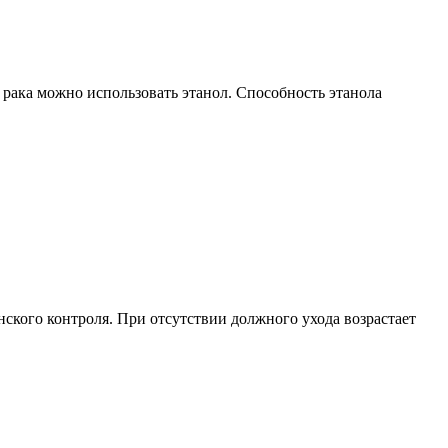
 рака можно использовать этанол. Способность этанола
ского контроля. При отсутствии должного ухода возрастает