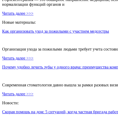
нормализации функций органов и
Читать далее >>>
Новые материалы:
Как организовать уход за пожилыми с участием медсестры
Организация ухода за пожилыми людьми требует учета состояни
Читать далее >>>
Почему удобно лечить зубы у одного врача: преимущества ком
Современная стоматология давно вышла за рамки разовых визи
Читать далее >>>
Новости:
Скорая помощь на дом: 5 ситуаций, когда частная бригада рабо