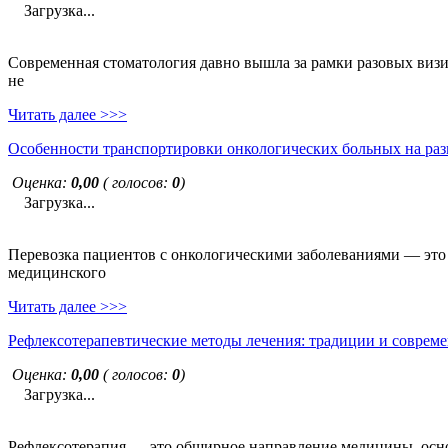
Загрузка...
Современная стоматология давно вышла за рамки разовых визи
не
Читать далее >>>
Особенности транспортировки онкологических больных на раз
Оценка:
0,00
( голосов:
0
)
Загрузка...
Перевозка пациентов с онкологическими заболеваниями — это н
медицинского
Читать далее >>>
Рефлексотерапевтические методы лечения: традиции и совреме
Оценка:
0,00
( голосов:
0
)
Загрузка...
Рефлексотерапия — это обширное направление медицины, основ