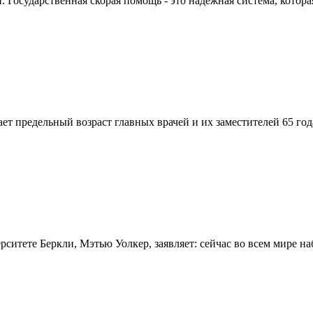
Государственная скорая помощь - это надежная система, которая
вает предельный возраст главных врачей и их заместителей 65 г
итете Беркли, Мэтью Уолкер, заявляет: сейчас во всем мире на