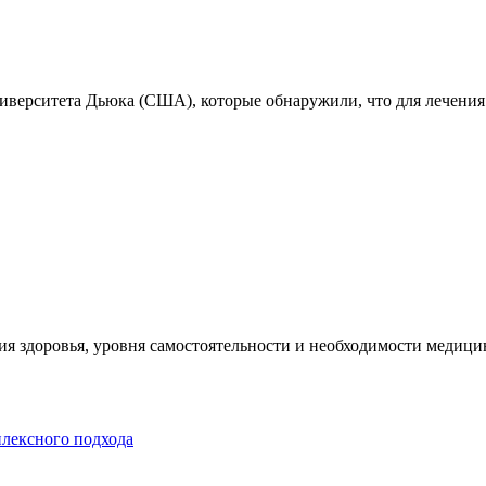
ниверситета Дьюка (США), которые обнаружили, что для лечения
я здоровья, уровня самостоятельности и необходимости медицин
плексного подхода