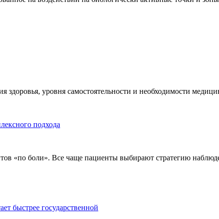
я здоровья, уровня самостоятельности и необходимости медицин
плексного подхода
тов «по боли». Все чаще пациенты выбирают стратегию наблюде
тает быстрее государственной