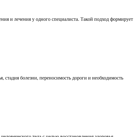
ния и лечения у одного специалиста. Такой подход формирует
я, стадия болезни, переносимость дороги и необходимость
еловеческого тела с целью восстановления здоровья,