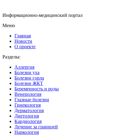
Информационно-медицинский портал
Меню
Главная
Новости
О проекте
Разделы:
Аллергия
Болезни уха
Болезни горла
Болезни ЖКТ
Беременность и роды
Венерология
Глазные болезни
Гинекология
Дерматология
Диетология
Кардиология
Лечение за границей
Наркология