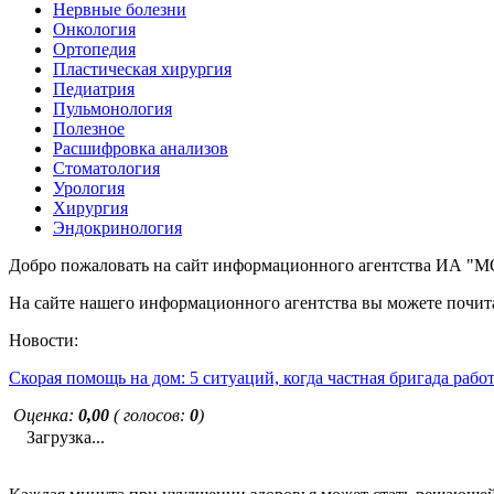
Нервные болезни
Онкология
Ортопедия
Пластическая хирургия
Педиатрия
Пульмонология
Полезное
Расшифровка анализов
Стоматология
Урология
Хирургия
Эндокринология
Добро пожаловать на сайт информационного агентства ИА
На сайте нашего информационного агентства вы можете почита
Новости:
Скорая помощь на дом: 5 ситуаций, когда частная бригада рабо
Оценка:
0,00
( голосов:
0
)
Загрузка...