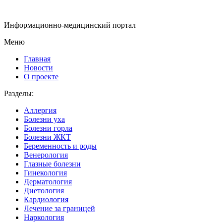
Информационно-медицинский портал
Меню
Главная
Новости
О проекте
Разделы:
Аллергия
Болезни уха
Болезни горла
Болезни ЖКТ
Беременность и роды
Венерология
Глазные болезни
Гинекология
Дерматология
Диетология
Кардиология
Лечение за границей
Наркология