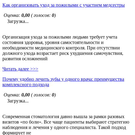
Как организовать уход за пожилыми с участием медсестры
Оценка:
0,00
( голосов:
0
)
Загрузка...
Организация ухода за пожилыми людьми требует учета
состояния здоровья, уровня самостоятельности и
необходимости медицинского контроля. При отсутствии
должного ухода возрастает риск ухудшения самочувствия,
развития осложнений
Читать далее >>>
Почему удобно лечить зубы у одного врача: преимущества
комплексного подхода
Оценка:
0,00
( голосов:
0
)
Загрузка...
Современная стоматология давно вышла за рамки разовых
визитов «по боли». Все чаще пациенты выбирают стратегию
наблюдения и лечения у одного специалиста. Такой подход
формирует не