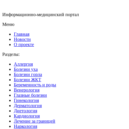
Информационно-медицинский портал
Меню
Главная
Новости
О проекте
Разделы:
Аллергия
Болезни уха
Болезни горла
Болезни ЖКТ
Беременность и роды
Венерология
Глазные болезни
Гинекология
Дерматология
Диетология
Кардиология
Лечение за границей
Наркология