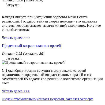
Оценка:
0,00
( голосов:
0
)
Загрузка...
Каждая минута при ухудшении здоровья может стать
решающей. Государственная скорая помощь - это надежная
система, которая спасает тысячи жизней ежедневно. Но у нее
есть объективная
Читать далее >>>
Предельный возраст главных врачей
Оценка:
2,95
( голосов:
20
)
Загрузка...
С 1 октября в России вступил в силу закон, который
ограничивает предельный возраст главных врачей и их
заместителей 65 годами (по решению коллектива организации
этот
Читать далее >>>
Людей стремительно убивает недосып, заявляет эксперт