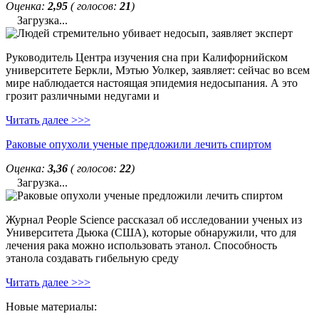
Оценка:
2,95
( голосов:
21
)
Загрузка...
Руководитель Центра изучения сна при Калифорнийском
университете Беркли, Мэтью Уолкер, заявляет: сейчас во всем
мире наблюдается настоящая эпидемия недосыпания. А это
грозит различными недугами и
Читать далее >>>
Раковые опухоли ученые предложили лечить спиртом
Оценка:
3,36
( голосов:
22
)
Загрузка...
Журнал People Science рассказал об исследовании ученых из
Университета Дьюка (США), которые обнаружили, что для
лечения рака можно использовать этанол. Способность
этанола создавать гибельную среду
Читать далее >>>
Новые материалы: