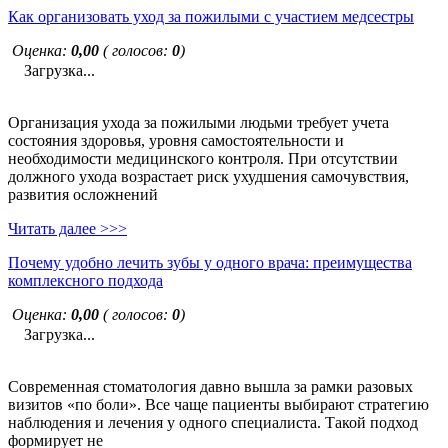
Как организовать уход за пожилыми с участием медсестры
Оценка:
0,00
( голосов:
0
)
Загрузка...
Организация ухода за пожилыми людьми требует учета
состояния здоровья, уровня самостоятельности и
необходимости медицинского контроля. При отсутствии
должного ухода возрастает риск ухудшения самочувствия,
развития осложнений
Читать далее >>>
Почему удобно лечить зубы у одного врача: преимущества
комплексного подхода
Оценка:
0,00
( голосов:
0
)
Загрузка...
Современная стоматология давно вышла за рамки разовых
визитов «по боли». Все чаще пациенты выбирают стратегию
наблюдения и лечения у одного специалиста. Такой подход
формирует не