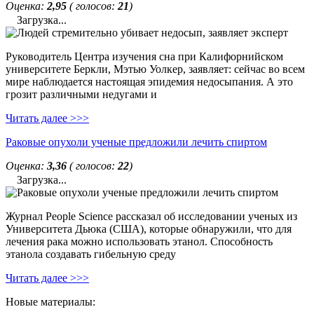
Оценка:
2,95
( голосов:
21
)
Загрузка...
Руководитель Центра изучения сна при Калифорнийском
университете Беркли, Мэтью Уолкер, заявляет: сейчас во всем
мире наблюдается настоящая эпидемия недосыпания. А это
грозит различными недугами и
Читать далее >>>
Раковые опухоли ученые предложили лечить спиртом
Оценка:
3,36
( голосов:
22
)
Загрузка...
Журнал People Science рассказал об исследовании ученых из
Университета Дьюка (США), которые обнаружили, что для
лечения рака можно использовать этанол. Способность
этанола создавать гибельную среду
Читать далее >>>
Новые материалы: