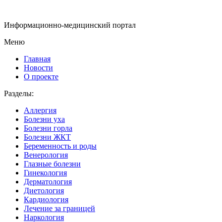
Информационно-медицинский портал
Меню
Главная
Новости
О проекте
Разделы:
Аллергия
Болезни уха
Болезни горла
Болезни ЖКТ
Беременность и роды
Венерология
Глазные болезни
Гинекология
Дерматология
Диетология
Кардиология
Лечение за границей
Наркология