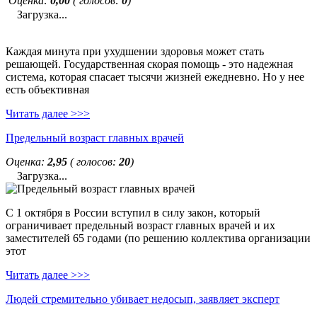
Оценка:
0,00
( голосов:
0
)
Загрузка...
Каждая минута при ухудшении здоровья может стать
решающей. Государственная скорая помощь - это надежная
система, которая спасает тысячи жизней ежедневно. Но у нее
есть объективная
Читать далее >>>
Предельный возраст главных врачей
Оценка:
2,95
( голосов:
20
)
Загрузка...
С 1 октября в России вступил в силу закон, который
ограничивает предельный возраст главных врачей и их
заместителей 65 годами (по решению коллектива организации
этот
Читать далее >>>
Людей стремительно убивает недосып, заявляет эксперт