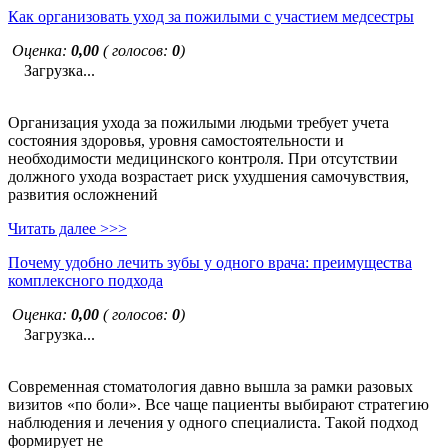
Как организовать уход за пожилыми с участием медсестры
Оценка:
0,00
( голосов:
0
)
Загрузка...
Организация ухода за пожилыми людьми требует учета
состояния здоровья, уровня самостоятельности и
необходимости медицинского контроля. При отсутствии
должного ухода возрастает риск ухудшения самочувствия,
развития осложнений
Читать далее >>>
Почему удобно лечить зубы у одного врача: преимущества
комплексного подхода
Оценка:
0,00
( голосов:
0
)
Загрузка...
Современная стоматология давно вышла за рамки разовых
визитов «по боли». Все чаще пациенты выбирают стратегию
наблюдения и лечения у одного специалиста. Такой подход
формирует не