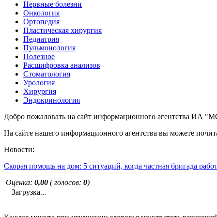
Нервные болезни
Онкология
Ортопедия
Пластическая хирургия
Педиатрия
Пульмонология
Полезное
Расшифровка анализов
Стоматология
Урология
Хирургия
Эндокринология
Добро пожаловать на сайт информационного агентства ИА
На сайте нашего информационного агентства вы можете почита
Новости:
Скорая помощь на дом: 5 ситуаций, когда частная бригада рабо
Оценка:
0,00
( голосов:
0
)
Загрузка...