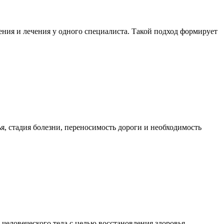
ния и лечения у одного специалиста. Такой подход формирует
я, стадия болезни, переносимость дороги и необходимость
еловеческого тела с целью восстановления здоровья,