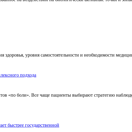
я здоровья, уровня самостоятельности и необходимости медицин
плексного подхода
тов «по боли». Все чаще пациенты выбирают стратегию наблюде
тает быстрее государственной