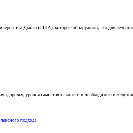
ниверситета Дьюка (США), которые обнаружили, что для лечения
я здоровья, уровня самостоятельности и необходимости медицин
плексного подхода