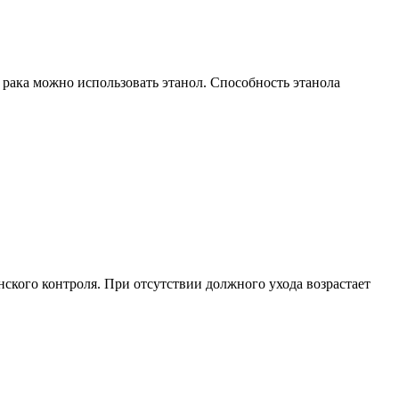
 рака можно использовать этанол. Способность этанола
ского контроля. При отсутствии должного ухода возрастает