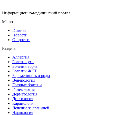
Информационно-медицинский портал
Меню
Главная
Новости
О проекте
Разделы:
Аллергия
Болезни уха
Болезни горла
Болезни ЖКТ
Беременность и роды
Венерология
Глазные болезни
Гинекология
Дерматология
Диетология
Кардиология
Лечение за границей
Наркология