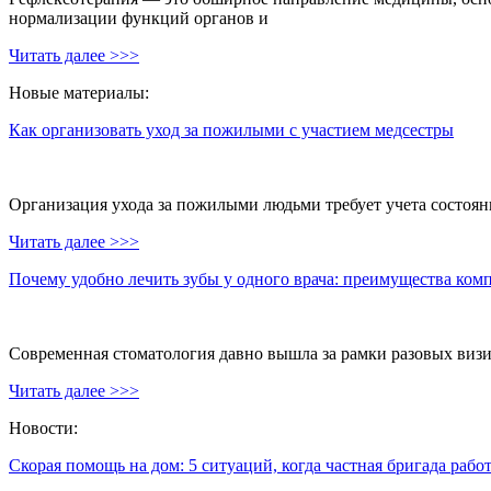
нормализации функций органов и
Читать далее >>>
Новые материалы:
Как организовать уход за пожилыми с участием медсестры
Организация ухода за пожилыми людьми требует учета состояни
Читать далее >>>
Почему удобно лечить зубы у одного врача: преимущества ком
Современная стоматология давно вышла за рамки разовых визи
Читать далее >>>
Новости:
Скорая помощь на дом: 5 ситуаций, когда частная бригада рабо