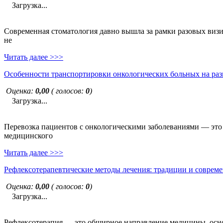
Загрузка...
Современная стоматология давно вышла за рамки разовых визи
не
Читать далее >>>
Особенности транспортировки онкологических больных на раз
Оценка:
0,00
( голосов:
0
)
Загрузка...
Перевозка пациентов с онкологическими заболеваниями — это н
медицинского
Читать далее >>>
Рефлексотерапевтические методы лечения: традиции и совреме
Оценка:
0,00
( голосов:
0
)
Загрузка...
Рефлексотерапия — это обширное направление медицины, основ