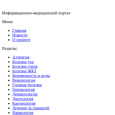
Информационно-медицинский портал
Меню
Главная
Новости
О проекте
Разделы:
Аллергия
Болезни уха
Болезни горла
Болезни ЖКТ
Беременность и роды
Венерология
Глазные болезни
Гинекология
Дерматология
Диетология
Кардиология
Лечение за границей
Наркология