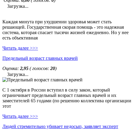
Оценка:
0,00
( голосов:
0
)
Загрузка...
Каждая минута при ухудшении здоровья может стать
решающей. Государственная скорая помощь - это надежная
система, которая спасает тысячи жизней ежедневно. Но у нее
есть объективная
Читать далее >>>
Предельный возраст главных врачей
Оценка:
2,95
( голосов:
20
)
Загрузка...
С 1 октября в России вступил в силу закон, который
ограничивает предельный возраст главных врачей и их
заместителей 65 годами (по решению коллектива организации
этот
Читать далее >>>
Людей стремительно убивает недосып, заявляет эксперт