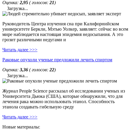
Оценка:
2,95
( голосов:
21
)
Загрузка...
Руководитель Центра изучения сна при Калифорнийском
университете Беркли, Мэтью Уолкер, заявляет: сейчас во всем
мире наблюдается настоящая эпидемия недосыпания. А это
грозит различными недугами и
Читать далее >>>
Раковые опухоли ученые предложили лечить спиртом
Оценка:
3,36
( голосов:
22
)
Загрузка...
Журнал People Science рассказал об исследовании ученых из
Университета Дьюка (США), которые обнаружили, что для
лечения рака можно использовать этанол. Способность
этанола создавать гибельную среду
Читать далее >>>
Новые материалы: