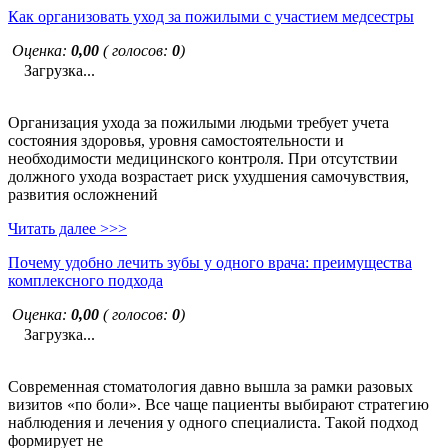
Как организовать уход за пожилыми с участием медсестры
Оценка:
0,00
( голосов:
0
)
Загрузка...
Организация ухода за пожилыми людьми требует учета
состояния здоровья, уровня самостоятельности и
необходимости медицинского контроля. При отсутствии
должного ухода возрастает риск ухудшения самочувствия,
развития осложнений
Читать далее >>>
Почему удобно лечить зубы у одного врача: преимущества
комплексного подхода
Оценка:
0,00
( голосов:
0
)
Загрузка...
Современная стоматология давно вышла за рамки разовых
визитов «по боли». Все чаще пациенты выбирают стратегию
наблюдения и лечения у одного специалиста. Такой подход
формирует не