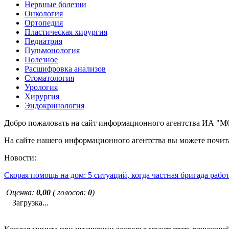
Нервные болезни
Онкология
Ортопедия
Пластическая хирургия
Педиатрия
Пульмонология
Полезное
Расшифровка анализов
Стоматология
Урология
Хирургия
Эндокринология
Добро пожаловать на сайт информационного агентства ИА
На сайте нашего информационного агентства вы можете почита
Новости:
Скорая помощь на дом: 5 ситуаций, когда частная бригада рабо
Оценка:
0,00
( голосов:
0
)
Загрузка...