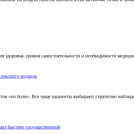
я здоровья, уровня самостоятельности и необходимости медицин
плексного подхода
тов «по боли». Все чаще пациенты выбирают стратегию наблюде
тает быстрее государственной