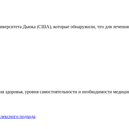
ниверситета Дьюка (США), которые обнаружили, что для лечения
я здоровья, уровня самостоятельности и необходимости медицин
плексного подхода