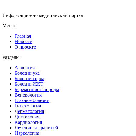
Информационно-медицинский портал
Меню
Главная
Новости
О проекте
Разделы:
Аллергия
Болезни уха
Болезни горла
Болезни ЖКТ
Беременность и роды
Венерология
Глазные болезни
Гинекология
Дерматология
Диетология
Кардиология
Лечение за границей
Наркология