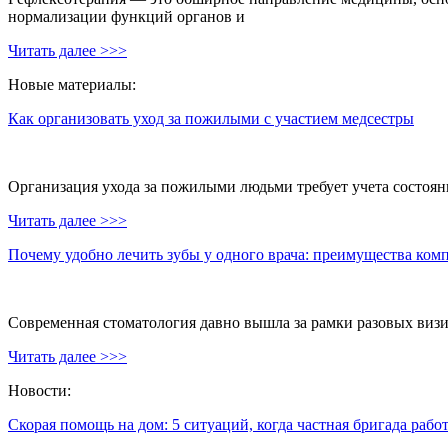
нормализации функций органов и
Читать далее >>>
Новые материалы:
Как организовать уход за пожилыми с участием медсестры
Организация ухода за пожилыми людьми требует учета состояни
Читать далее >>>
Почему удобно лечить зубы у одного врача: преимущества ком
Современная стоматология давно вышла за рамки разовых визи
Читать далее >>>
Новости:
Скорая помощь на дом: 5 ситуаций, когда частная бригада рабо