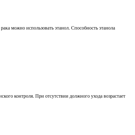
 рака можно использовать этанол. Способность этанола
ского контроля. При отсутствии должного ухода возрастает