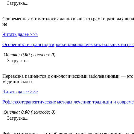
Загрузка...
Современная стоматология давно вышла за рамки разовых визи
не
Читать далее >>>
Особенности транспортировки онкологических больных на раз
Оценка:
0,00
( голосов:
0
)
Загрузка...
Перевозка пациентов с онкологическими заболеваниями — это н
медицинского
Читать далее >>>
Рефлексотерапевтические методы лечения: традиции и совреме
Оценка:
0,00
( голосов:
0
)
Загрузка...
Рефлексотерапия — это обширное направление медицины, основ