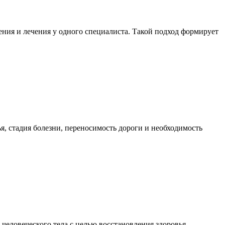
ния и лечения у одного специалиста. Такой подход формирует
я, стадия болезни, переносимость дороги и необходимость
еловеческого тела с целью восстановления здоровья,