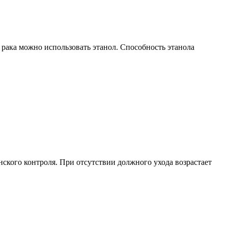
 рака можно использовать этанол. Способность этанола
ского контроля. При отсутствии должного ухода возрастает