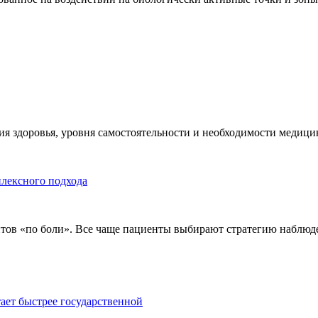
я здоровья, уровня самостоятельности и необходимости медицин
плексного подхода
тов «по боли». Все чаще пациенты выбирают стратегию наблюде
тает быстрее государственной