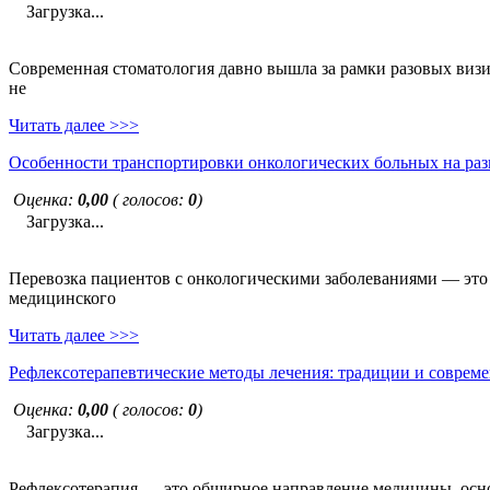
Загрузка...
Современная стоматология давно вышла за рамки разовых визи
не
Читать далее >>>
Особенности транспортировки онкологических больных на раз
Оценка:
0,00
( голосов:
0
)
Загрузка...
Перевозка пациентов с онкологическими заболеваниями — это н
медицинского
Читать далее >>>
Рефлексотерапевтические методы лечения: традиции и совреме
Оценка:
0,00
( голосов:
0
)
Загрузка...
Рефлексотерапия — это обширное направление медицины, основ