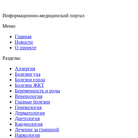
Информационно-медицинский портал
Меню
Главная
Новости
О проекте
Разделы:
Аллергия
Болезни уха
Болезни горла
Болезни ЖКТ
Беременность и роды
Венерология
Глазные болезни
Гинекология
Дерматология
Диетология
Кардиология
Лечение за границей
Наркология