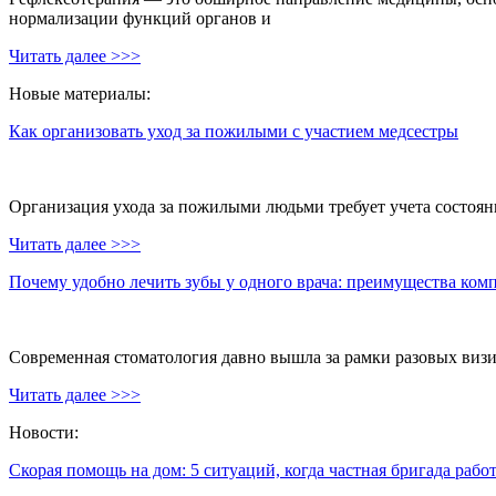
нормализации функций органов и
Читать далее >>>
Новые материалы:
Как организовать уход за пожилыми с участием медсестры
Организация ухода за пожилыми людьми требует учета состояни
Читать далее >>>
Почему удобно лечить зубы у одного врача: преимущества ком
Современная стоматология давно вышла за рамки разовых визи
Читать далее >>>
Новости:
Скорая помощь на дом: 5 ситуаций, когда частная бригада рабо