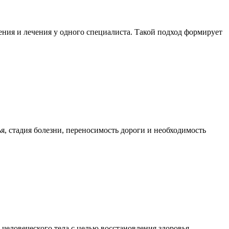
ния и лечения у одного специалиста. Такой подход формирует
я, стадия болезни, переносимость дороги и необходимость
еловеческого тела с целью восстановления здоровья,