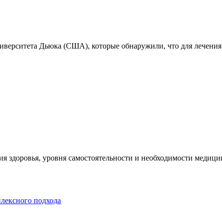
ниверситета Дьюка (США), которые обнаружили, что для лечения
я здоровья, уровня самостоятельности и необходимости медицин
плексного подхода