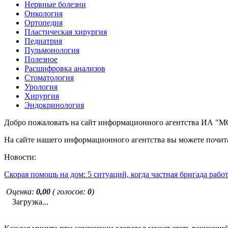
Нервные болезни
Онкология
Ортопедия
Пластическая хирургия
Педиатрия
Пульмонология
Полезное
Расшифровка анализов
Стоматология
Урология
Хирургия
Эндокринология
Добро пожаловать на сайт информационного агентства ИА
На сайте нашего информационного агентства вы можете почита
Новости:
Скорая помощь на дом: 5 ситуаций, когда частная бригада рабо
Оценка:
0,00
( голосов:
0
)
Загрузка...