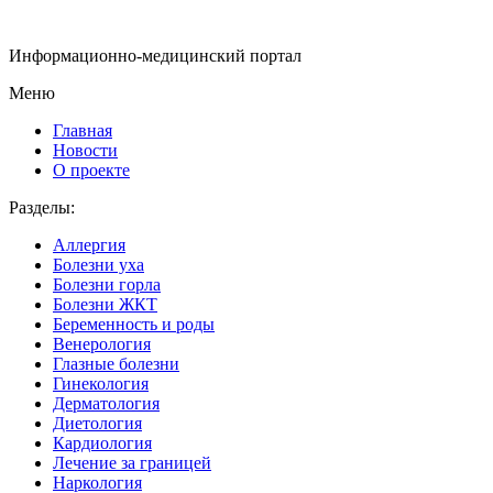
Информационно-медицинский портал
Меню
Главная
Новости
О проекте
Разделы:
Аллергия
Болезни уха
Болезни горла
Болезни ЖКТ
Беременность и роды
Венерология
Глазные болезни
Гинекология
Дерматология
Диетология
Кардиология
Лечение за границей
Наркология