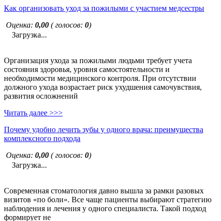
Как организовать уход за пожилыми с участием медсестры
Оценка:
0,00
( голосов:
0
)
Загрузка...
Организация ухода за пожилыми людьми требует учета
состояния здоровья, уровня самостоятельности и
необходимости медицинского контроля. При отсутствии
должного ухода возрастает риск ухудшения самочувствия,
развития осложнений
Читать далее >>>
Почему удобно лечить зубы у одного врача: преимущества
комплексного подхода
Оценка:
0,00
( голосов:
0
)
Загрузка...
Современная стоматология давно вышла за рамки разовых
визитов «по боли». Все чаще пациенты выбирают стратегию
наблюдения и лечения у одного специалиста. Такой подход
формирует не