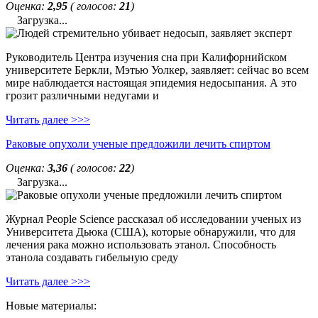
Оценка:
2,95
( голосов:
21
)
Загрузка...
Руководитель Центра изучения сна при Калифорнийском
университете Беркли, Мэтью Уолкер, заявляет: сейчас во всем
мире наблюдается настоящая эпидемия недосыпания. А это
грозит различными недугами и
Читать далее >>>
Раковые опухоли ученые предложили лечить спиртом
Оценка:
3,36
( голосов:
22
)
Загрузка...
Журнал People Science рассказал об исследовании ученых из
Университета Дьюка (США), которые обнаружили, что для
лечения рака можно использовать этанол. Способность
этанола создавать гибельную среду
Читать далее >>>
Новые материалы: