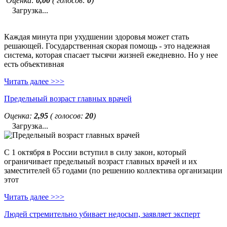
Оценка:
0,00
( голосов:
0
)
Загрузка...
Каждая минута при ухудшении здоровья может стать
решающей. Государственная скорая помощь - это надежная
система, которая спасает тысячи жизней ежедневно. Но у нее
есть объективная
Читать далее >>>
Предельный возраст главных врачей
Оценка:
2,95
( голосов:
20
)
Загрузка...
С 1 октября в России вступил в силу закон, который
ограничивает предельный возраст главных врачей и их
заместителей 65 годами (по решению коллектива организации
этот
Читать далее >>>
Людей стремительно убивает недосып, заявляет эксперт