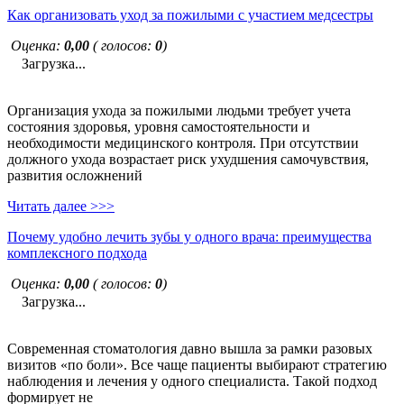
Как организовать уход за пожилыми с участием медсестры
Оценка:
0,00
( голосов:
0
)
Загрузка...
Организация ухода за пожилыми людьми требует учета
состояния здоровья, уровня самостоятельности и
необходимости медицинского контроля. При отсутствии
должного ухода возрастает риск ухудшения самочувствия,
развития осложнений
Читать далее >>>
Почему удобно лечить зубы у одного врача: преимущества
комплексного подхода
Оценка:
0,00
( голосов:
0
)
Загрузка...
Современная стоматология давно вышла за рамки разовых
визитов «по боли». Все чаще пациенты выбирают стратегию
наблюдения и лечения у одного специалиста. Такой подход
формирует не