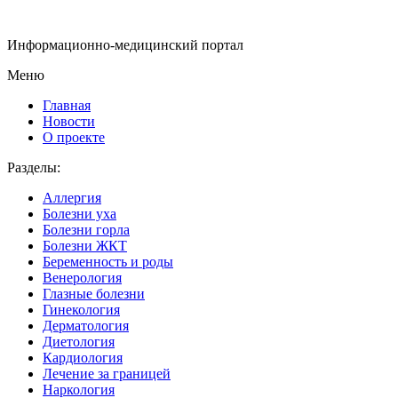
Информационно-медицинский портал
Меню
Главная
Новости
О проекте
Разделы:
Аллергия
Болезни уха
Болезни горла
Болезни ЖКТ
Беременность и роды
Венерология
Глазные болезни
Гинекология
Дерматология
Диетология
Кардиология
Лечение за границей
Наркология