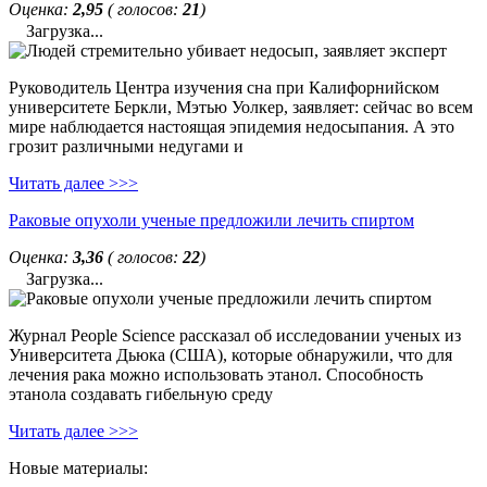
Оценка:
2,95
( голосов:
21
)
Загрузка...
Руководитель Центра изучения сна при Калифорнийском
университете Беркли, Мэтью Уолкер, заявляет: сейчас во всем
мире наблюдается настоящая эпидемия недосыпания. А это
грозит различными недугами и
Читать далее >>>
Раковые опухоли ученые предложили лечить спиртом
Оценка:
3,36
( голосов:
22
)
Загрузка...
Журнал People Science рассказал об исследовании ученых из
Университета Дьюка (США), которые обнаружили, что для
лечения рака можно использовать этанол. Способность
этанола создавать гибельную среду
Читать далее >>>
Новые материалы: