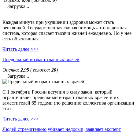
Оценка:
0,00
( голосов:
0
)
Загрузка...
Каждая минута при ухудшении здоровья может стать
решающей. Государственная скорая помощь - это надежная
система, которая спасает тысячи жизней ежедневно. Но у нее
есть объективная
Читать далее >>>
Предельный возраст главных врачей
Оценка:
2,95
( голосов:
20
)
Загрузка...
С 1 октября в России вступил в силу закон, который
ограничивает предельный возраст главных врачей и их
заместителей 65 годами (по решению коллектива организации
этот
Читать далее >>>
Людей стремительно убивает недосып, заявляет эксперт