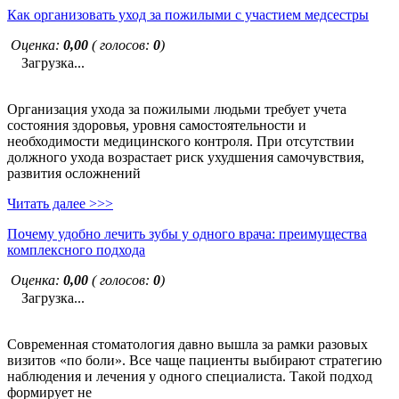
Как организовать уход за пожилыми с участием медсестры
Оценка:
0,00
( голосов:
0
)
Загрузка...
Организация ухода за пожилыми людьми требует учета
состояния здоровья, уровня самостоятельности и
необходимости медицинского контроля. При отсутствии
должного ухода возрастает риск ухудшения самочувствия,
развития осложнений
Читать далее >>>
Почему удобно лечить зубы у одного врача: преимущества
комплексного подхода
Оценка:
0,00
( голосов:
0
)
Загрузка...
Современная стоматология давно вышла за рамки разовых
визитов «по боли». Все чаще пациенты выбирают стратегию
наблюдения и лечения у одного специалиста. Такой подход
формирует не