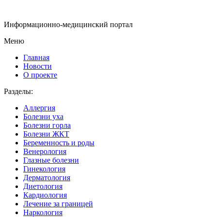
Информационно-медицинский портал
Меню
Главная
Новости
О проекте
Разделы:
Аллергия
Болезни уха
Болезни горла
Болезни ЖКТ
Беременность и роды
Венерология
Глазные болезни
Гинекология
Дерматология
Диетология
Кардиология
Лечение за границей
Наркология