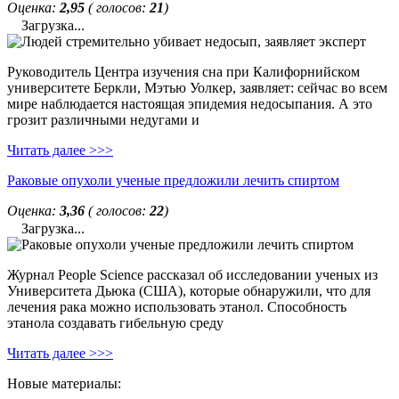
Оценка:
2,95
( голосов:
21
)
Загрузка...
Руководитель Центра изучения сна при Калифорнийском
университете Беркли, Мэтью Уолкер, заявляет: сейчас во всем
мире наблюдается настоящая эпидемия недосыпания. А это
грозит различными недугами и
Читать далее >>>
Раковые опухоли ученые предложили лечить спиртом
Оценка:
3,36
( голосов:
22
)
Загрузка...
Журнал People Science рассказал об исследовании ученых из
Университета Дьюка (США), которые обнаружили, что для
лечения рака можно использовать этанол. Способность
этанола создавать гибельную среду
Читать далее >>>
Новые материалы: