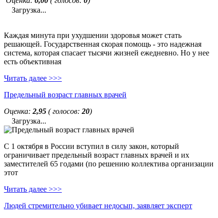
Оценка:
0,00
( голосов:
0
)
Загрузка...
Каждая минута при ухудшении здоровья может стать
решающей. Государственная скорая помощь - это надежная
система, которая спасает тысячи жизней ежедневно. Но у нее
есть объективная
Читать далее >>>
Предельный возраст главных врачей
Оценка:
2,95
( голосов:
20
)
Загрузка...
С 1 октября в России вступил в силу закон, который
ограничивает предельный возраст главных врачей и их
заместителей 65 годами (по решению коллектива организации
этот
Читать далее >>>
Людей стремительно убивает недосып, заявляет эксперт