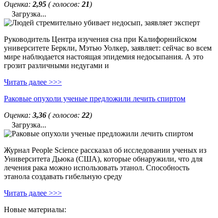
Оценка:
2,95
( голосов:
21
)
Загрузка...
Руководитель Центра изучения сна при Калифорнийском
университете Беркли, Мэтью Уолкер, заявляет: сейчас во всем
мире наблюдается настоящая эпидемия недосыпания. А это
грозит различными недугами и
Читать далее >>>
Раковые опухоли ученые предложили лечить спиртом
Оценка:
3,36
( голосов:
22
)
Загрузка...
Журнал People Science рассказал об исследовании ученых из
Университета Дьюка (США), которые обнаружили, что для
лечения рака можно использовать этанол. Способность
этанола создавать гибельную среду
Читать далее >>>
Новые материалы: