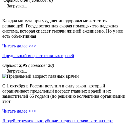
Оценка:
0,00
( голосов:
0
)
Загрузка...
Каждая минута при ухудшении здоровья может стать
решающей. Государственная скорая помощь - это надежная
система, которая спасает тысячи жизней ежедневно. Но у нее
есть объективная
Читать далее >>>
Предельный возраст главных врачей
Оценка:
2,95
( голосов:
20
)
Загрузка...
С 1 октября в России вступил в силу закон, который
ограничивает предельный возраст главных врачей и их
заместителей 65 годами (по решению коллектива организации
этот
Читать далее >>>
Людей стремительно убивает недосып, заявляет эксперт