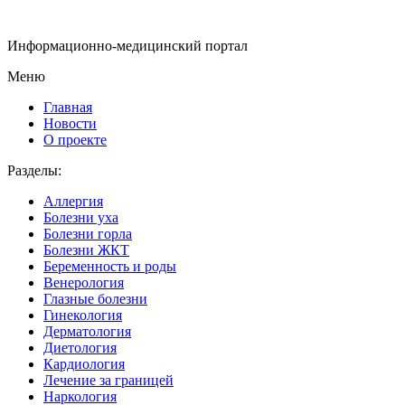
Информационно-медицинский портал
Меню
Главная
Новости
О проекте
Разделы:
Аллергия
Болезни уха
Болезни горла
Болезни ЖКТ
Беременность и роды
Венерология
Глазные болезни
Гинекология
Дерматология
Диетология
Кардиология
Лечение за границей
Наркология