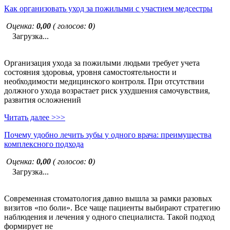
Как организовать уход за пожилыми с участием медсестры
Оценка:
0,00
( голосов:
0
)
Загрузка...
Организация ухода за пожилыми людьми требует учета
состояния здоровья, уровня самостоятельности и
необходимости медицинского контроля. При отсутствии
должного ухода возрастает риск ухудшения самочувствия,
развития осложнений
Читать далее >>>
Почему удобно лечить зубы у одного врача: преимущества
комплексного подхода
Оценка:
0,00
( голосов:
0
)
Загрузка...
Современная стоматология давно вышла за рамки разовых
визитов «по боли». Все чаще пациенты выбирают стратегию
наблюдения и лечения у одного специалиста. Такой подход
формирует не