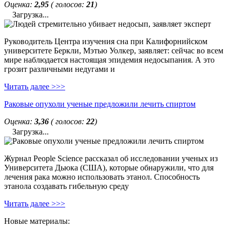
Оценка:
2,95
( голосов:
21
)
Загрузка...
Руководитель Центра изучения сна при Калифорнийском
университете Беркли, Мэтью Уолкер, заявляет: сейчас во всем
мире наблюдается настоящая эпидемия недосыпания. А это
грозит различными недугами и
Читать далее >>>
Раковые опухоли ученые предложили лечить спиртом
Оценка:
3,36
( голосов:
22
)
Загрузка...
Журнал People Science рассказал об исследовании ученых из
Университета Дьюка (США), которые обнаружили, что для
лечения рака можно использовать этанол. Способность
этанола создавать гибельную среду
Читать далее >>>
Новые материалы: