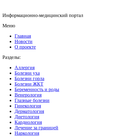
Информационно-медицинский портал
Меню
Главная
Новости
О проекте
Разделы:
Аллергия
Болезни уха
Болезни горла
Болезни ЖКТ
Беременность и роды
Венерология
Глазные болезни
Гинекология
Дерматология
Диетология
Кардиология
Лечение за границей
Наркология