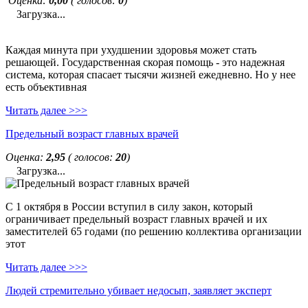
Оценка:
0,00
( голосов:
0
)
Загрузка...
Каждая минута при ухудшении здоровья может стать
решающей. Государственная скорая помощь - это надежная
система, которая спасает тысячи жизней ежедневно. Но у нее
есть объективная
Читать далее >>>
Предельный возраст главных врачей
Оценка:
2,95
( голосов:
20
)
Загрузка...
С 1 октября в России вступил в силу закон, который
ограничивает предельный возраст главных врачей и их
заместителей 65 годами (по решению коллектива организации
этот
Читать далее >>>
Людей стремительно убивает недосып, заявляет эксперт