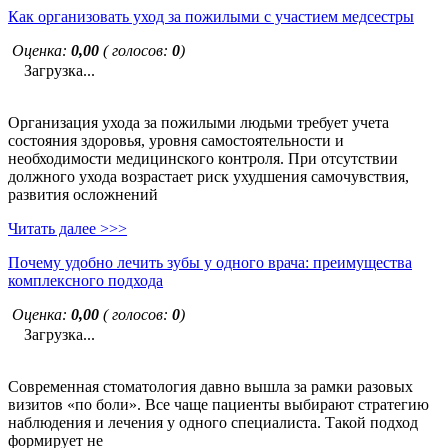
Как организовать уход за пожилыми с участием медсестры
Оценка:
0,00
( голосов:
0
)
Загрузка...
Организация ухода за пожилыми людьми требует учета
состояния здоровья, уровня самостоятельности и
необходимости медицинского контроля. При отсутствии
должного ухода возрастает риск ухудшения самочувствия,
развития осложнений
Читать далее >>>
Почему удобно лечить зубы у одного врача: преимущества
комплексного подхода
Оценка:
0,00
( голосов:
0
)
Загрузка...
Современная стоматология давно вышла за рамки разовых
визитов «по боли». Все чаще пациенты выбирают стратегию
наблюдения и лечения у одного специалиста. Такой подход
формирует не