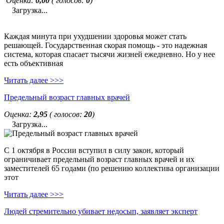
Оценка:
0,00
( голосов:
0
)
Загрузка...
Каждая минута при ухудшении здоровья может стать
решающей. Государственная скорая помощь - это надежная
система, которая спасает тысячи жизней ежедневно. Но у нее
есть объективная
Читать далее >>>
Предельный возраст главных врачей
Оценка:
2,95
( голосов:
20
)
Загрузка...
С 1 октября в России вступил в силу закон, который
ограничивает предельный возраст главных врачей и их
заместителей 65 годами (по решению коллектива организации
этот
Читать далее >>>
Людей стремительно убивает недосып, заявляет эксперт