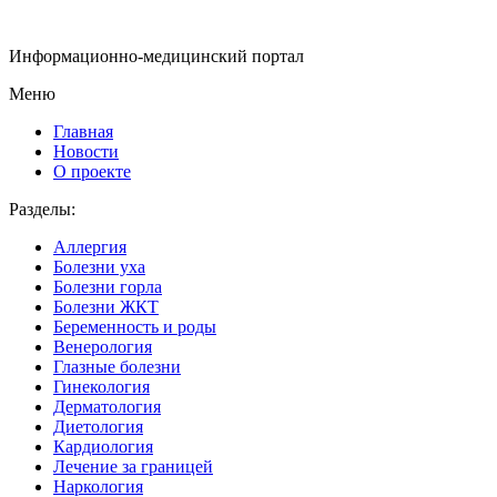
Информационно-медицинский портал
Меню
Главная
Новости
О проекте
Разделы:
Аллергия
Болезни уха
Болезни горла
Болезни ЖКТ
Беременность и роды
Венерология
Глазные болезни
Гинекология
Дерматология
Диетология
Кардиология
Лечение за границей
Наркология