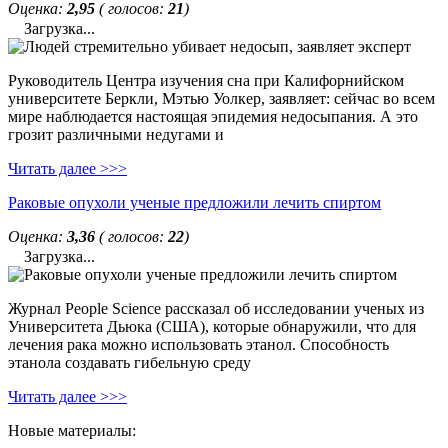
Оценка:
2,95
( голосов:
21
)
Загрузка...
Руководитель Центра изучения сна при Калифорнийском
университете Беркли, Мэтью Уолкер, заявляет: сейчас во всем
мире наблюдается настоящая эпидемия недосыпания. А это
грозит различными недугами и
Читать далее >>>
Раковые опухоли ученые предложили лечить спиртом
Оценка:
3,36
( голосов:
22
)
Загрузка...
Журнал People Science рассказал об исследовании ученых из
Университета Дьюка (США), которые обнаружили, что для
лечения рака можно использовать этанол. Способность
этанола создавать гибельную среду
Читать далее >>>
Новые материалы: