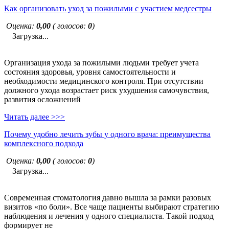
Как организовать уход за пожилыми с участием медсестры
Оценка:
0,00
( голосов:
0
)
Загрузка...
Организация ухода за пожилыми людьми требует учета
состояния здоровья, уровня самостоятельности и
необходимости медицинского контроля. При отсутствии
должного ухода возрастает риск ухудшения самочувствия,
развития осложнений
Читать далее >>>
Почему удобно лечить зубы у одного врача: преимущества
комплексного подхода
Оценка:
0,00
( голосов:
0
)
Загрузка...
Современная стоматология давно вышла за рамки разовых
визитов «по боли». Все чаще пациенты выбирают стратегию
наблюдения и лечения у одного специалиста. Такой подход
формирует не