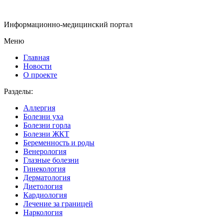
Информационно-медицинский портал
Меню
Главная
Новости
О проекте
Разделы:
Аллергия
Болезни уха
Болезни горла
Болезни ЖКТ
Беременность и роды
Венерология
Глазные болезни
Гинекология
Дерматология
Диетология
Кардиология
Лечение за границей
Наркология