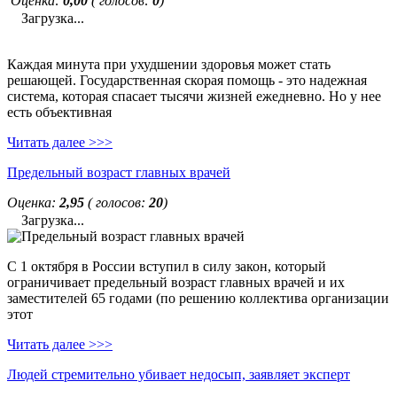
Оценка:
0,00
( голосов:
0
)
Загрузка...
Каждая минута при ухудшении здоровья может стать
решающей. Государственная скорая помощь - это надежная
система, которая спасает тысячи жизней ежедневно. Но у нее
есть объективная
Читать далее >>>
Предельный возраст главных врачей
Оценка:
2,95
( голосов:
20
)
Загрузка...
С 1 октября в России вступил в силу закон, который
ограничивает предельный возраст главных врачей и их
заместителей 65 годами (по решению коллектива организации
этот
Читать далее >>>
Людей стремительно убивает недосып, заявляет эксперт