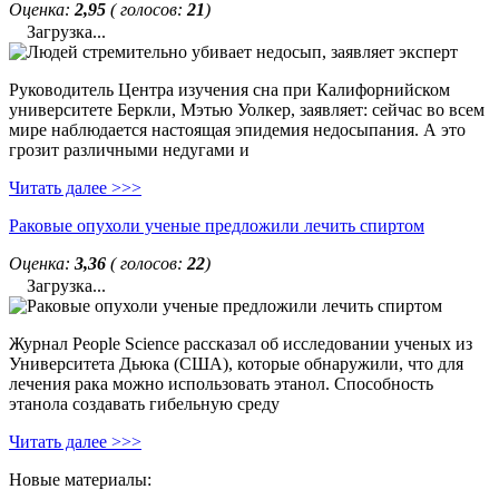
Оценка:
2,95
( голосов:
21
)
Загрузка...
Руководитель Центра изучения сна при Калифорнийском
университете Беркли, Мэтью Уолкер, заявляет: сейчас во всем
мире наблюдается настоящая эпидемия недосыпания. А это
грозит различными недугами и
Читать далее >>>
Раковые опухоли ученые предложили лечить спиртом
Оценка:
3,36
( голосов:
22
)
Загрузка...
Журнал People Science рассказал об исследовании ученых из
Университета Дьюка (США), которые обнаружили, что для
лечения рака можно использовать этанол. Способность
этанола создавать гибельную среду
Читать далее >>>
Новые материалы: