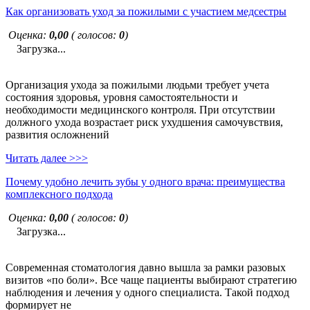
Как организовать уход за пожилыми с участием медсестры
Оценка:
0,00
( голосов:
0
)
Загрузка...
Организация ухода за пожилыми людьми требует учета
состояния здоровья, уровня самостоятельности и
необходимости медицинского контроля. При отсутствии
должного ухода возрастает риск ухудшения самочувствия,
развития осложнений
Читать далее >>>
Почему удобно лечить зубы у одного врача: преимущества
комплексного подхода
Оценка:
0,00
( голосов:
0
)
Загрузка...
Современная стоматология давно вышла за рамки разовых
визитов «по боли». Все чаще пациенты выбирают стратегию
наблюдения и лечения у одного специалиста. Такой подход
формирует не