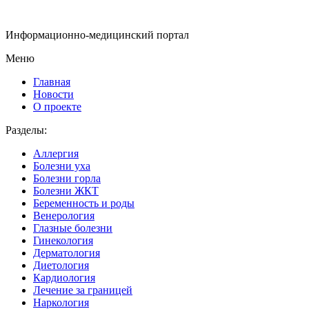
Информационно-медицинский портал
Меню
Главная
Новости
О проекте
Разделы:
Аллергия
Болезни уха
Болезни горла
Болезни ЖКТ
Беременность и роды
Венерология
Глазные болезни
Гинекология
Дерматология
Диетология
Кардиология
Лечение за границей
Наркология