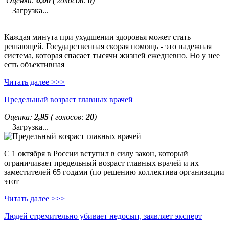
Оценка:
0,00
( голосов:
0
)
Загрузка...
Каждая минута при ухудшении здоровья может стать
решающей. Государственная скорая помощь - это надежная
система, которая спасает тысячи жизней ежедневно. Но у нее
есть объективная
Читать далее >>>
Предельный возраст главных врачей
Оценка:
2,95
( голосов:
20
)
Загрузка...
С 1 октября в России вступил в силу закон, который
ограничивает предельный возраст главных врачей и их
заместителей 65 годами (по решению коллектива организации
этот
Читать далее >>>
Людей стремительно убивает недосып, заявляет эксперт