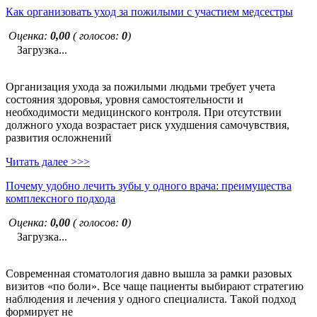
Как организовать уход за пожилыми с участием медсестры
Оценка:
0,00
( голосов:
0
)
Загрузка...
Организация ухода за пожилыми людьми требует учета
состояния здоровья, уровня самостоятельности и
необходимости медицинского контроля. При отсутствии
должного ухода возрастает риск ухудшения самочувствия,
развития осложнений
Читать далее >>>
Почему удобно лечить зубы у одного врача: преимущества
комплексного подхода
Оценка:
0,00
( голосов:
0
)
Загрузка...
Современная стоматология давно вышла за рамки разовых
визитов «по боли». Все чаще пациенты выбирают стратегию
наблюдения и лечения у одного специалиста. Такой подход
формирует не