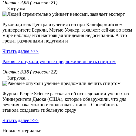
Оценка:
2,95
( голосов:
21
)
Загрузка...
Руководитель Центра изучения сна при Калифорнийском
университете Беркли, Мэтью Уолкер, заявляет: сейчас во всем
мире наблюдается настоящая эпидемия недосыпания. А это
грозит различными недугами и
Читать далее >>>
Раковые опухоли ученые предложили лечить спиртом
Оценка:
3,36
( голосов:
22
)
Загрузка...
Журнал People Science рассказал об исследовании ученых из
Университета Дьюка (США), которые обнаружили, что для
лечения рака можно использовать этанол. Способность
этанола создавать гибельную среду
Читать далее >>>
Новые материалы: