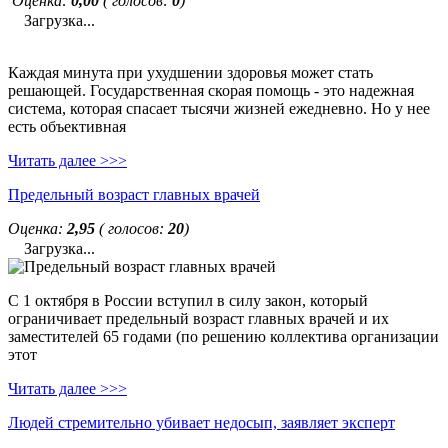
Оценка:
0,00
( голосов:
0
)
Загрузка...
Каждая минута при ухудшении здоровья может стать
решающей. Государственная скорая помощь - это надежная
система, которая спасает тысячи жизней ежедневно. Но у нее
есть объективная
Читать далее >>>
Предельный возраст главных врачей
Оценка:
2,95
( голосов:
20
)
Загрузка...
С 1 октября в России вступил в силу закон, который
ограничивает предельный возраст главных врачей и их
заместителей 65 годами (по решению коллектива организации
этот
Читать далее >>>
Людей стремительно убивает недосып, заявляет эксперт