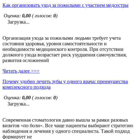
Как организовать уход за пожилыми с участием медсестры
Оценка:
0,00
( голосов:
0
)
Загрузка...
Организация ухода за пожилыми людьми требует учета
состояния здоровья, уровня самостоятельности и
необходимости медицинского контроля. При отсутствии
должного ухода возрастает риск ухудшения самочувствия,
развития осложнений
Читать далее >>>
Почему удобно лечить зубы у одного врача: преимущества
комплексного подхода
Оценка:
0,00
( голосов:
0
)
Загрузка...
Современная стоматология давно вышла за рамки разовых
визитов «по боли». Все чаще пациенты выбирают стратегию
наблюдения и лечения у одного специалиста. Такой подход
формирует не