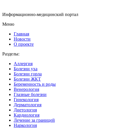
Информационно-медицинский портал
Меню
Главная
Новости
О проекте
Разделы:
Аллергия
Болезни уха
Болезни горла
Болезни ЖКТ
Беременность и роды
Венерология
Глазные болезни
Гинекология
Дерматология
Диетология
Кардиология
Лечение за границей
Наркология