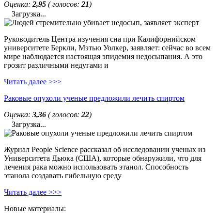
Оценка:
2,95
( голосов:
21
)
Загрузка...
Руководитель Центра изучения сна при Калифорнийском
университете Беркли, Мэтью Уолкер, заявляет: сейчас во всем
мире наблюдается настоящая эпидемия недосыпания. А это
грозит различными недугами и
Читать далее >>>
Раковые опухоли ученые предложили лечить спиртом
Оценка:
3,36
( голосов:
22
)
Загрузка...
Журнал People Science рассказал об исследовании ученых из
Университета Дьюка (США), которые обнаружили, что для
лечения рака можно использовать этанол. Способность
этанола создавать гибельную среду
Читать далее >>>
Новые материалы: