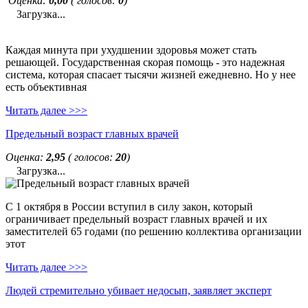
Оценка:
0,00
( голосов:
0
)
Загрузка...
Каждая минута при ухудшении здоровья может стать
решающей. Государственная скорая помощь - это надежная
система, которая спасает тысячи жизней ежедневно. Но у нее
есть объективная
Читать далее >>>
Предельный возраст главных врачей
Оценка:
2,95
( голосов:
20
)
Загрузка...
С 1 октября в России вступил в силу закон, который
ограничивает предельный возраст главных врачей и их
заместителей 65 годами (по решению коллектива организации
этот
Читать далее >>>
Людей стремительно убивает недосып, заявляет эксперт