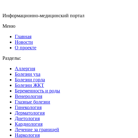
Информационно-медицинский портал
Меню
Главная
Новости
О проекте
Разделы:
Аллергия
Болезни уха
Болезни горла
Болезни ЖКТ
Беременность и роды
Венерология
Глазные болезни
Гинекология
Дерматология
Диетология
Кардиология
Лечение за границей
Наркология