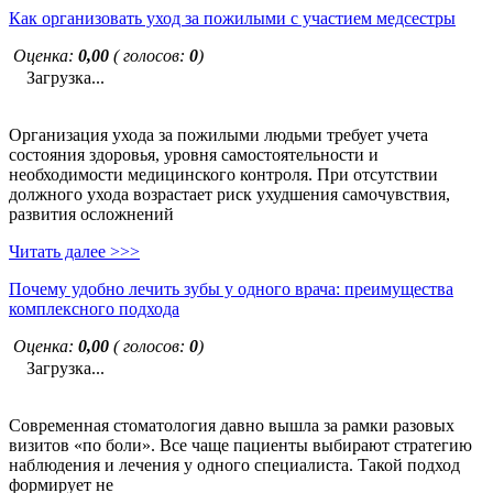
Как организовать уход за пожилыми с участием медсестры
Оценка:
0,00
( голосов:
0
)
Загрузка...
Организация ухода за пожилыми людьми требует учета
состояния здоровья, уровня самостоятельности и
необходимости медицинского контроля. При отсутствии
должного ухода возрастает риск ухудшения самочувствия,
развития осложнений
Читать далее >>>
Почему удобно лечить зубы у одного врача: преимущества
комплексного подхода
Оценка:
0,00
( голосов:
0
)
Загрузка...
Современная стоматология давно вышла за рамки разовых
визитов «по боли». Все чаще пациенты выбирают стратегию
наблюдения и лечения у одного специалиста. Такой подход
формирует не