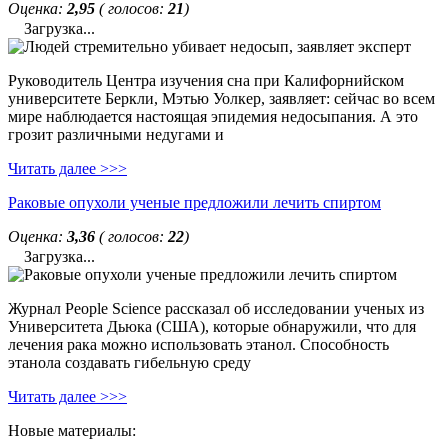
Оценка:
2,95
( голосов:
21
)
Загрузка...
Руководитель Центра изучения сна при Калифорнийском
университете Беркли, Мэтью Уолкер, заявляет: сейчас во всем
мире наблюдается настоящая эпидемия недосыпания. А это
грозит различными недугами и
Читать далее >>>
Раковые опухоли ученые предложили лечить спиртом
Оценка:
3,36
( голосов:
22
)
Загрузка...
Журнал People Science рассказал об исследовании ученых из
Университета Дьюка (США), которые обнаружили, что для
лечения рака можно использовать этанол. Способность
этанола создавать гибельную среду
Читать далее >>>
Новые материалы: