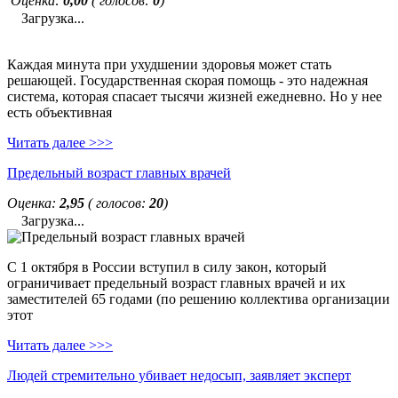
Оценка:
0,00
( голосов:
0
)
Загрузка...
Каждая минута при ухудшении здоровья может стать
решающей. Государственная скорая помощь - это надежная
система, которая спасает тысячи жизней ежедневно. Но у нее
есть объективная
Читать далее >>>
Предельный возраст главных врачей
Оценка:
2,95
( голосов:
20
)
Загрузка...
С 1 октября в России вступил в силу закон, который
ограничивает предельный возраст главных врачей и их
заместителей 65 годами (по решению коллектива организации
этот
Читать далее >>>
Людей стремительно убивает недосып, заявляет эксперт