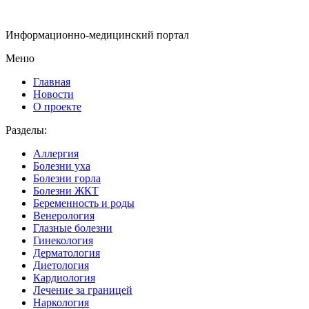
Информационно-медицинский портал
Меню
Главная
Новости
О проекте
Разделы:
Аллергия
Болезни уха
Болезни горла
Болезни ЖКТ
Беременность и роды
Венерология
Глазные болезни
Гинекология
Дерматология
Диетология
Кардиология
Лечение за границей
Наркология