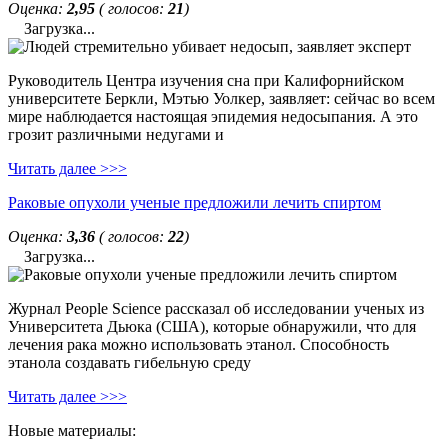
Оценка:
2,95
( голосов:
21
)
Загрузка...
Руководитель Центра изучения сна при Калифорнийском
университете Беркли, Мэтью Уолкер, заявляет: сейчас во всем
мире наблюдается настоящая эпидемия недосыпания. А это
грозит различными недугами и
Читать далее >>>
Раковые опухоли ученые предложили лечить спиртом
Оценка:
3,36
( голосов:
22
)
Загрузка...
Журнал People Science рассказал об исследовании ученых из
Университета Дьюка (США), которые обнаружили, что для
лечения рака можно использовать этанол. Способность
этанола создавать гибельную среду
Читать далее >>>
Новые материалы: