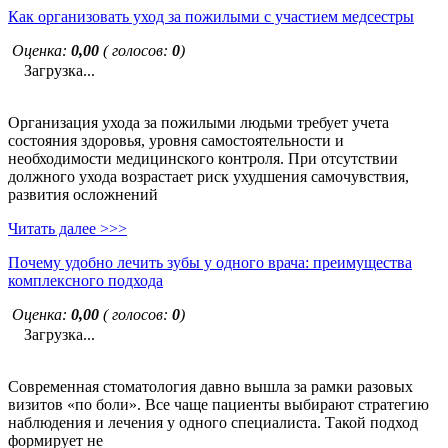
Как организовать уход за пожилыми с участием медсестры
Оценка:
0,00
( голосов:
0
)
Загрузка...
Организация ухода за пожилыми людьми требует учета
состояния здоровья, уровня самостоятельности и
необходимости медицинского контроля. При отсутствии
должного ухода возрастает риск ухудшения самочувствия,
развития осложнений
Читать далее >>>
Почему удобно лечить зубы у одного врача: преимущества
комплексного подхода
Оценка:
0,00
( голосов:
0
)
Загрузка...
Современная стоматология давно вышла за рамки разовых
визитов «по боли». Все чаще пациенты выбирают стратегию
наблюдения и лечения у одного специалиста. Такой подход
формирует не