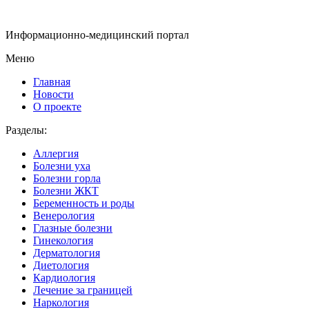
Информационно-медицинский портал
Меню
Главная
Новости
О проекте
Разделы:
Аллергия
Болезни уха
Болезни горла
Болезни ЖКТ
Беременность и роды
Венерология
Глазные болезни
Гинекология
Дерматология
Диетология
Кардиология
Лечение за границей
Наркология