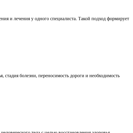
ния и лечения у одного специалиста. Такой подход формирует
я, стадия болезни, переносимость дороги и необходимость
еловеческого тела с целью восстановления здоровья,