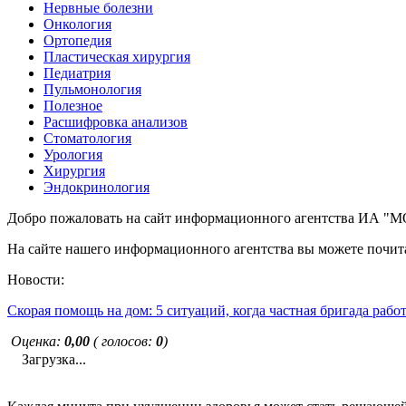
Нервные болезни
Онкология
Ортопедия
Пластическая хирургия
Педиатрия
Пульмонология
Полезное
Расшифровка анализов
Стоматология
Урология
Хирургия
Эндокринология
Добро пожаловать на сайт информационного агентства ИА
На сайте нашего информационного агентства вы можете почита
Новости:
Скорая помощь на дом: 5 ситуаций, когда частная бригада рабо
Оценка:
0,00
( голосов:
0
)
Загрузка...