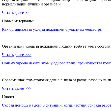
нормализации функций органов и
Читать далее >>>
Новые материалы:
Как организовать уход за пожилыми с участием медсестры
Организация ухода за пожилыми людьми требует учета состояни
Читать далее >>>
Почему удобно лечить зубы у одного врача: преимущества ком
Современная стоматология давно вышла за рамки разовых визи
Читать далее >>>
Новости:
Скорая помощь на дом: 5 ситуаций, когда частная бригада рабо