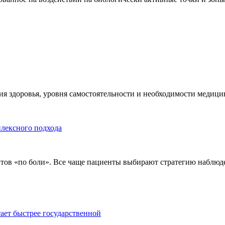
я здоровья, уровня самостоятельности и необходимости медицин
плексного подхода
тов «по боли». Все чаще пациенты выбирают стратегию наблюде
тает быстрее государственной