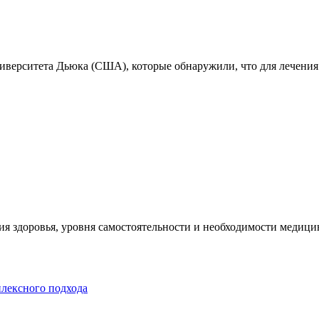
ниверситета Дьюка (США), которые обнаружили, что для лечения
я здоровья, уровня самостоятельности и необходимости медицин
плексного подхода