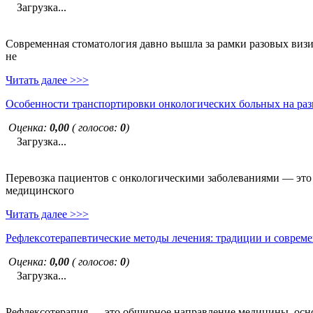
Загрузка...
Современная стоматология давно вышла за рамки разовых визи
не
Читать далее >>>
Особенности транспортировки онкологических больных на раз
Оценка:
0,00
( голосов:
0
)
Загрузка...
Перевозка пациентов с онкологическими заболеваниями — это н
медицинского
Читать далее >>>
Рефлексотерапевтические методы лечения: традиции и совреме
Оценка:
0,00
( голосов:
0
)
Загрузка...
Рефлексотерапия — это обширное направление медицины, основ