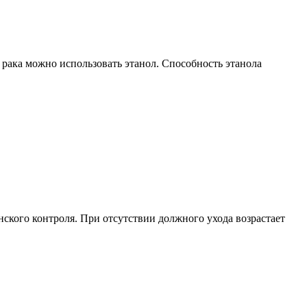
 рака можно использовать этанол. Способность этанола
ского контроля. При отсутствии должного ухода возрастает