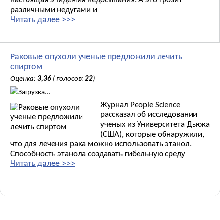
настоящая эпидемия недосыпания. А это грозит
различными недугами и
Читать далее >>>
Раковые опухоли ученые предложили лечить
спиртом
Оценка:
3,36
( голосов:
22
)
Загрузка...
Журнал People Science
рассказал об исследовании
ученых из Университета Дьюка
(США), которые обнаружили,
что для лечения рака можно использовать этанол.
Способность этанола создавать гибельную среду
Читать далее >>>
Новые материалы: