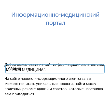
Информационно-медицинский
портал
Добро пожаловать на сайт информационного агентства
Меню
ИА "МОЯ МЕДИЦИНА"!
На сайте нашего информационного агентства вы
можете почитать уникальные новости, найти массу
полезных рекомендаций и советов, которые наверняка
вам пригодяться.